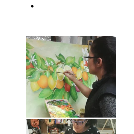
Trova le mie
opere nel
Negozio